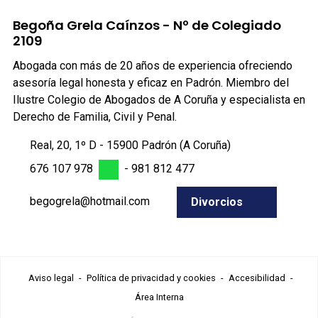
Begoña Grela Caínzos - Nº de Colegiado
2109
Abogada con más de 20 años de experiencia ofreciendo
asesoría legal honesta y eficaz en Padrón. Miembro del
Ilustre Colegio de Abogados de A Coruña y especialista en
Derecho de Familia, Civil y Penal.
Real, 20, 1º D - 15900 Padrón (A Coruña)
676 107 978
-
981 812 477
begogrela@hotmail.com
Divorcios
Aviso legal
-
Política de privacidad y cookies
-
Accesibilidad
-
Área Interna